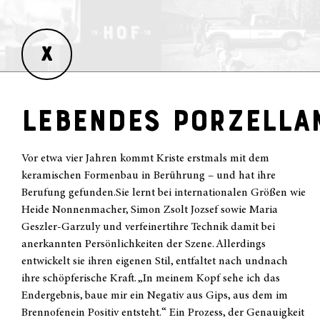
X
LEBENDES PORZELLA
Vor etwa vier Jahren kommt Kriste erstmals mit dem
keramischen Formenbau in Berührung – und hat ihre
Berufung gefunden.Sie lernt bei internationalen Größen wie
Heide Nonnenmacher, Simon Zsolt Jozsef sowie Maria
Geszler-Garzuly und verfeinertihre Technik damit bei
anerkannten Persönlichkeiten der Szene. Allerdings
entwickelt sie ihren eigenen Stil, entfaltet nach undnach
ihre schöpferische Kraft. „In meinem Kopf sehe ich das
Endergebnis, baue mir ein Negativ aus Gips, aus dem im
Brennofenein Positiv entsteht.“ Ein Prozess, der Genauigkeit